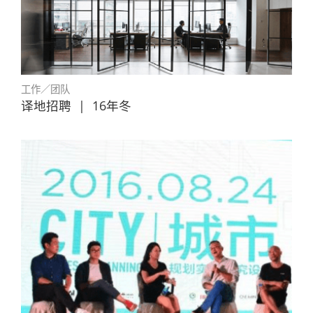
工作／团队
译地招聘
|
16年冬