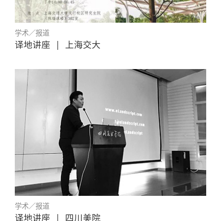
学术／报道
译地讲座
|
上海交大
学术／报道
译地讲座
|
四川美院