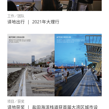
工作／团队
译地出行
|
2021年大理行
项目／获奖
译地获奖
|
盐田海滨栈道获首届大湾区城市设