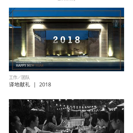
工作／团队
译地献礼
|
2018