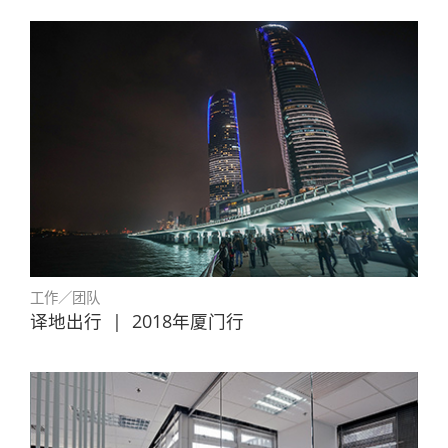
工作／团队
译地出行
|
2018年厦门行