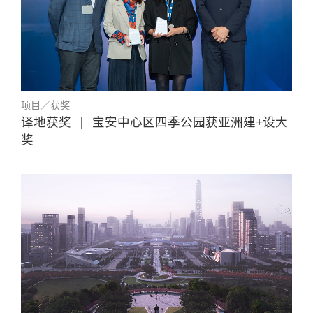
项目／获奖
译地获奖
|
宝安中心区四季公园获亚洲建+设大
奖