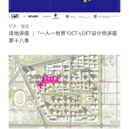
学术／报道
译地讲座
|
“一人一世界”OCT-LOFT设计师讲座
第十八季