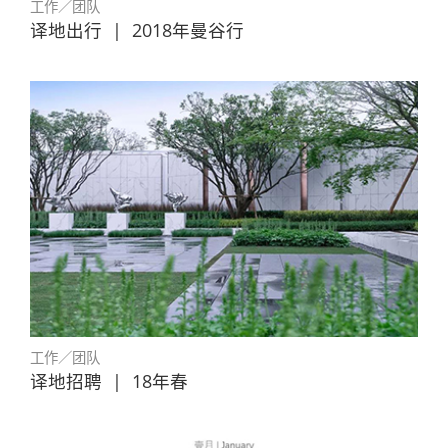
工作／团队
译地出行
|
2018年曼谷行
工作／团队
译地招聘
|
18年春