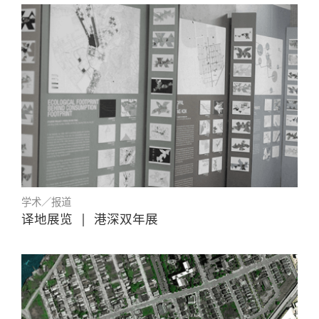
学术／报道
译地展览
|
港深双年展