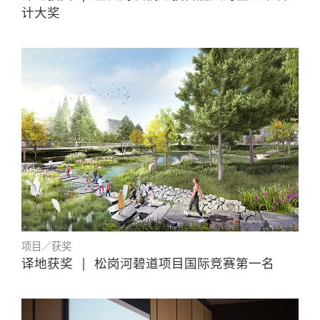
计大奖
项目／获奖
译地获奖
|
松岗河碧道项目国际竞赛第一名