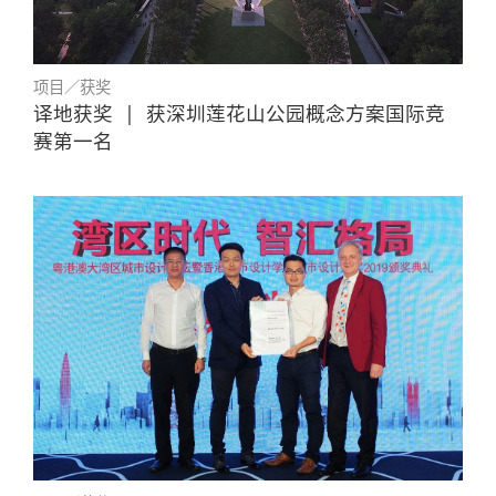
项目／获奖
译地获奖
|
获深圳莲花山公园概念方案国际竞
赛第一名