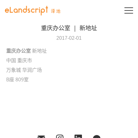
T
重庆办公室
|
新地址
2017-02-01
新地址
重庆办公室
中国 重庆市
万象城 华润广场
B座 809室