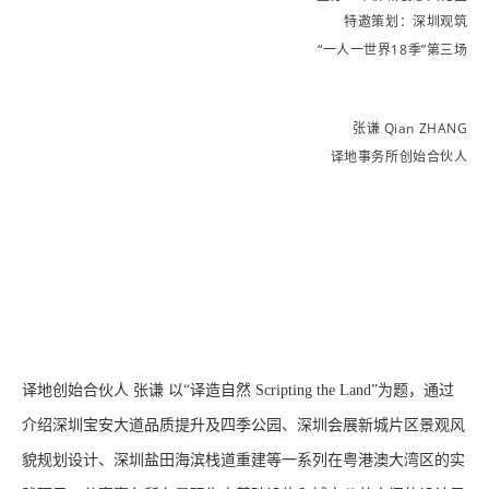
特邀策划：深圳观筑
“一人一世界18季”第三场
张谦 Qian ZHANG
译地事务所创始合伙人
译地创始合伙人 张谦 以“译造自然 Scripting the Land”为题，通过
介绍深圳宝安大道品质提升及四季公园、深圳会展新城片区景观风
貌规划设计、深圳盐田海滨栈道重建等一系列在粤港澳大湾区的实